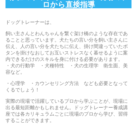
ロから直接指導
ドッグトレーナーは、
飼い主さんとわんちゃんを繋ぐ架け橋のような存在であ
ることと思っています。犬たちの言い分を飼い主さんに
伝え、人の言い分を犬たちに伝え、掛け間違っていたボ
タンを掛けなおしてお互いストレスなく暮せるように案
内できるだけのスキルを身に付ける必要があります。
・犬の行動学 ・犬種特性 ・犬の生理学 衛生面、美
容など。
・心理学 ・カウンセリング方法 なども必要となって
くるでしょう！
実際の現場で活躍しているプロから学ぶことが、現場に
出る最短距離かもしれません。ドッグトレーナー養成講
座では各カリキュラムごとに現場のプロから学び、習得
することができます。