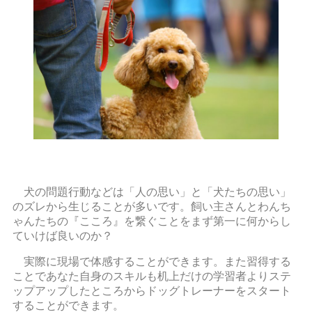
犬の問題行動などは「人の思い」と「犬たちの思い」
のズレから生じることが多いです。飼い主さんとわんち
ゃんたちの『こころ』を繋ぐことをまず第一に何からし
ていけば良いのか？
実際に現場で体感することができます。また習得する
ことであなた自身のスキルも机上だけの学習者よりステ
ップアップしたところからドッグトレーナーをスタート
することができます。