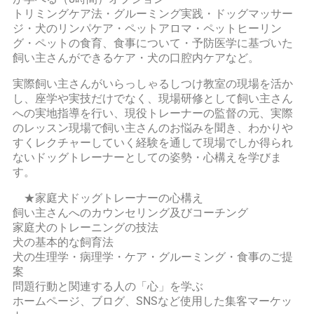
トリミングケア法・グルーミング実践・ドッグマッサー
ジ・犬のリンパケア・ペットアロマ・ペットヒーリン
グ・ペットの食育、食事について・予防医学に基づいた
飼い主さんができるケア・犬の口腔内ケアなど。
実際飼い主さんがいらっしゃるしつけ教室の現場を活か
し、座学や実技だけでなく、現場研修として飼い主さん
への実地指導を行い、現役トレーナーの監督の元、実際
のレッスン現場で飼い主さんのお悩みを聞き、わかりや
すくレクチャーしていく経験を通して現場でしか得られ
ないドッグトレーナーとしての姿勢・心構えを学びま
す。
★家庭犬ドッグトレーナーの心構え
飼い主さんへのカウンセリング及びコーチング
家庭犬のトレーニングの技法
犬の基本的な飼育法
犬の生理学・病理学・ケア・グルーミング・食事のご提
案
問題行動と関連する人の「心」を学ぶ
ホームページ、ブログ、SNSなど使用した集客マーケッ