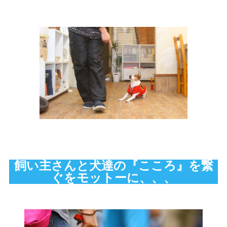
飼い主さんと犬達の『こころ』を繋
ぐをモットーに、、、