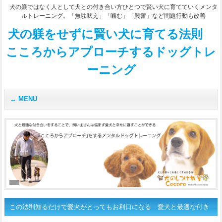
犬の躾ではなく人として犬との付き合い方ひとつで賢い犬に育てていくメンタ
ルトレーニング。「無駄吠え」「噛む」「興奮」など問題行動も改善
犬の躾をせずに賢い犬に育てる法則
こころからアプローチするドッグトレ
ーニング
MENU
この法則知るだけで愛犬がとってもお利口になる 愛犬と最適な付き