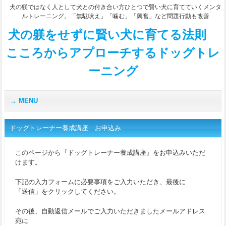
犬の躾ではなく人として犬との付き合い方ひとつで賢い犬に育てていくメンタ
ルトレーニング。「無駄吠え」「噛む」「興奮」など問題行動も改善
犬の躾をせずに賢い犬に育てる法則
こころからアプローチするドッグトレ
ーニング
MENU
ドッグトレーナー養成講座 お申込み
このページから『ドッグトレーナー養成講座』をお申込みいただ
けます。
下記の入力フォームに必要事項をご入力いただき、最後に
「送信」をクリックしてください。
その後、自動返信メールでご入力いただきましたメールアドレス
宛に