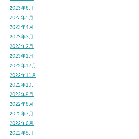
2023年6月
2023年5月
2023年4月
2023年3月
2023年2月
2023年1月
2022年12月
2022年11月
2022年10月
2022年9月
2022年8月
2022年7月
2022年6月
2022年5月