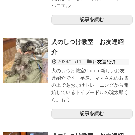
パニエル...
記事を読む
犬のしつけ教室 お友達紹
介
2024/11/11
お友達紹介
犬のしつけ教室Cocoro新しいお友
達紹介です。早速、ママさんのお膝
の上であおむけトレーニングから開
始しているトイプードルの琥太郎く
ん。もう...
記事を読む