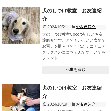
犬のしつけ教室 お友達紹
介
2024/10/21
お友達紹介
犬のしつけ教室Cocoro新しいお友
達紹介です。とてもかわいい表情で
お写真を撮らせてくれたミニチュア
ダックスのココちゃんです。とても
フレンド...
記事を読む
犬のしつけ教室 お友達紹
介
2024/10/19
お友達紹介