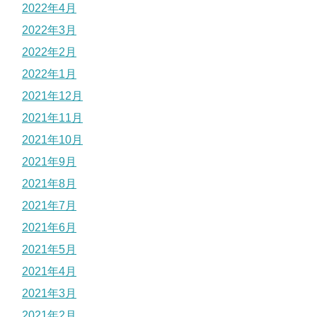
2022年4月
2022年3月
2022年2月
2022年1月
2021年12月
2021年11月
2021年10月
2021年9月
2021年8月
2021年7月
2021年6月
2021年5月
2021年4月
2021年3月
2021年2月