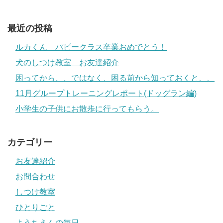
最近の投稿
ルカくん パピークラス卒業おめでとう！
犬のしつけ教室 お友達紹介
困ってから、、ではなく、困る前から知っておくと、、
11月グループトレーニングレポート(ドッグラン編)
小学生の子供にお散歩に行ってもらう。
カテゴリー
お友達紹介
お問合わせ
しつけ教室
ひとりごと
ようちえんの毎日