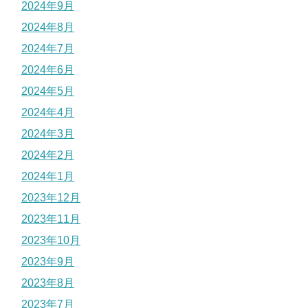
2024年9月
2024年8月
2024年7月
2024年6月
2024年5月
2024年4月
2024年3月
2024年2月
2024年1月
2023年12月
2023年11月
2023年10月
2023年9月
2023年8月
2023年7月