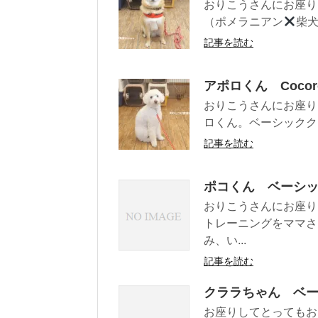
おりこうさんにお座り
（ポメラニアン
柴犬
記事を読む
アポロくん Coco
おりこうさんにお座り
ロくん。ベーシッククラ
記事を読む
ポコくん ベーシ
おりこうさんにお座り
トレーニングをママさ
み、い...
記事を読む
クララちゃん ベ
お座りしてとってもお