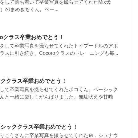
をして落ち着いて卒業写真を撮らせてくれたMix犬
）のまめきちくん。ベー...
roクラス卒業おめでとう！
をして卒業写真を撮らせてくれたトイプードルのアポ
スに引き続き、Cocoroクラスのトレーニングも毎...
ッククラス卒業おめでとう！
して卒業写真を撮らせてくれたポコくん。ベーシック
んと一緒に楽しくがんばりました。無駄吠えや甘噛
ーシッククラス卒業おめでとう！
りこうさんに卒業写真を撮らせてくれたＭ．シュナウ