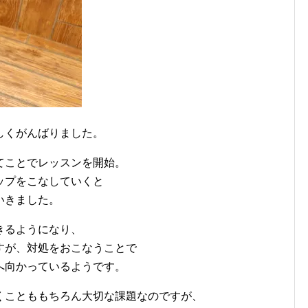
しくがんばりました。
てことでレッスンを開始。
ップをこなしていくと
いきました。
きるようになり、
すが、対処をおこなうことで
へ向かっているようです。
くことももちろん大切な課題なのですが、