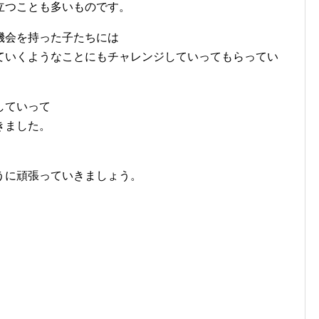
立つことも多いものです。
機会を持った子たちには
ていくようなことにもチャレンジしていってもらってい
していって
きました。
うに頑張っていきましょう。
。