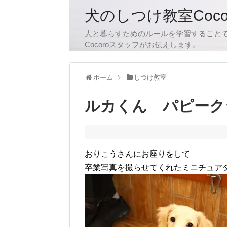
犬のしつけ教室Coc
人と暮らすためのルールを学習すること
Cocoroスタッフがお伝えします。
ホーム
しつけ教室
ルカくん パピーク
おりこうさんにお座りをして
卒業写真を撮らせてくれたミニチュア