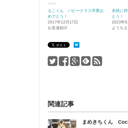
もこくん パピークラス卒業お
未然に抑
めでとう！
とう！
2017年12月17日
2023年
お友達紹介
ようちえ
関連記事
まめきちくん Co