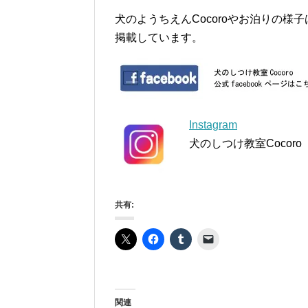
犬のようちえんCocoroやお泊りの様子はf
掲載しています。
Instagram
犬のしつけ教室Cocoro
共有:
関連