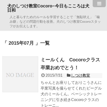
犬のしつけ教室Cocoro−今日もこころは犬
日和
人と暮らすためのルールを学習することで「無駄吠え」「噛
み癖」などの問題行動を改善。犬のしつけ教室Cocoroスタッ
フがお伝えします。
2015年07月
一覧
ミールくん Cocoroクラス
卒業おめでとう！
2015/7/31
しつけ教室
ちゃんとお座りしておりこうさんに
卒業写真を撮らせてくれたビーグル
犬のミールくん。ベーシックトレー
ニングに引き続きCocoroクラスの
トレーニ...