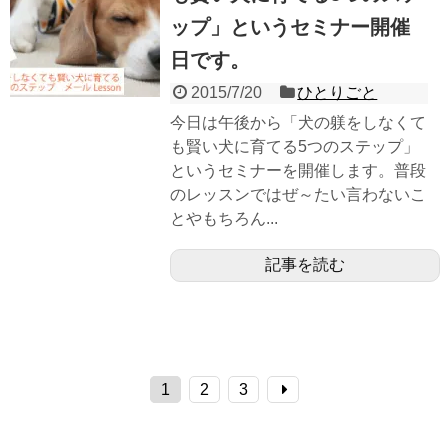
ップ」というセミナー開催
日です。
2015/7/20
ひとりごと
今日は午後から「犬の躾をしなくて
も賢い犬に育てる5つのステップ」
というセミナーを開催します。普段
のレッスンではぜ～たい言わないこ
とやもちろん...
記事を読む
1
2
3