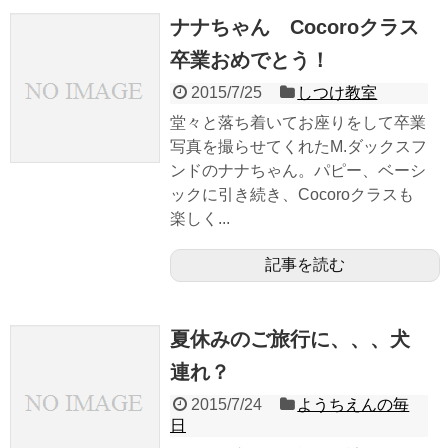
ナナちゃん Cocoroクラス
卒業おめでとう！
2015/7/25
しつけ教室
堂々と落ち着いてお座りをして卒業
写真を撮らせてくれたM.ダックスフ
ンドのナナちゃん。パピー、ベーシ
ックに引き続き、Cocoroクラスも
楽しく...
記事を読む
夏休みのご旅行に、、、犬
連れ？
2015/7/24
ようちえんの毎
日