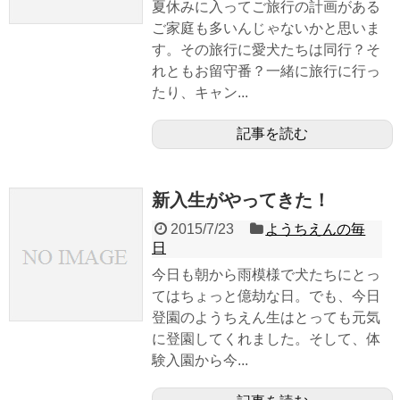
夏休みに入ってご旅行の計画がある
ご家庭も多いんじゃないかと思いま
す。その旅行に愛犬たちは同行？そ
れともお留守番？一緒に旅行に行っ
たり、キャン...
記事を読む
新入生がやってきた！
2015/7/23
ようちえんの毎
日
今日も朝から雨模様で犬たちにとっ
てはちょっと億劫な日。でも、今日
登園のようちえん生はとっても元気
に登園してくれました。そして、体
験入園から今...