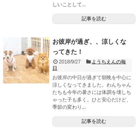
しいことして...
記事を読む
お彼岸が過ぎ、、涼しくな
ってきた！
2018/9/27
ようちえんの毎
日
お彼岸の中日が過ぎて朝晩を中心に
涼しくなってきました。わんちゃん
たちも今年の暑さには体調を壊しち
ゃった子も多く。ひと安心だけど、
季節の変わり...
記事を読む