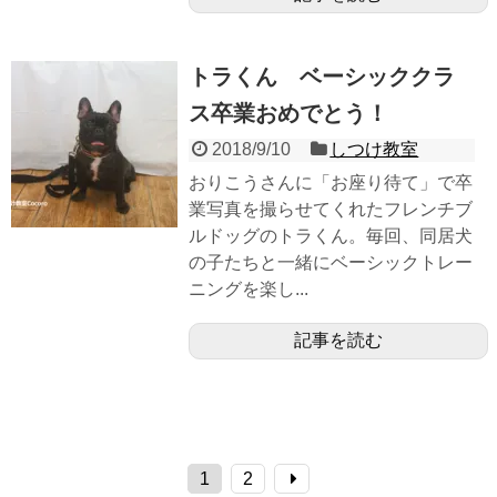
トラくん ベーシッククラ
ス卒業おめでとう！
2018/9/10
しつけ教室
おりこうさんに「お座り待て」で卒
業写真を撮らせてくれたフレンチブ
ルドッグのトラくん。毎回、同居犬
の子たちと一緒にベーシックトレー
ニングを楽し...
記事を読む
1
2