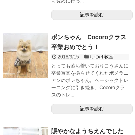
も長めに行っ...
記事を読む
ポンちゃん Cocoroクラス
卒業おめでとう！
2018/9/15
しつけ教室
とっても落ち着いておりこうさんに
卒業写真を撮らせてくれたポメラニ
アンのポンちゃん。ベーシックトレ
ーニングに引き続き、Cocoroクラ
スのトレ...
記事を読む
賑やかなようちえんでした