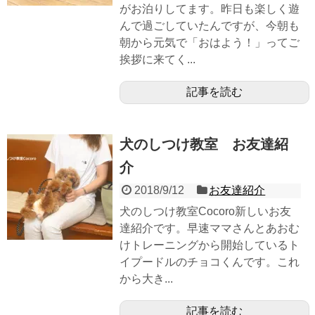
がお泊りしてます。昨日も楽しく遊
んで過ごしていたんですが、今朝も
朝から元気で「おはよう！」ってご
挨拶に来てく...
記事を読む
犬のしつけ教室 お友達紹
介
2018/9/12
お友達紹介
犬のしつけ教室Cocoro新しいお友
達紹介です。早速ママさんとあおむ
けトレーニングから開始しているト
イプードルのチョコくんです。これ
から大き...
記事を読む