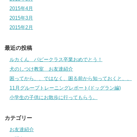
2015年4月
2015年3月
2015年2月
最近の投稿
ルカくん パピークラス卒業おめでとう！
犬のしつけ教室 お友達紹介
困ってから、、ではなく、困る前から知っておくと、、
11月グループトレーニングレポート(ドッグラン編)
小学生の子供にお散歩に行ってもらう。
カテゴリー
お友達紹介