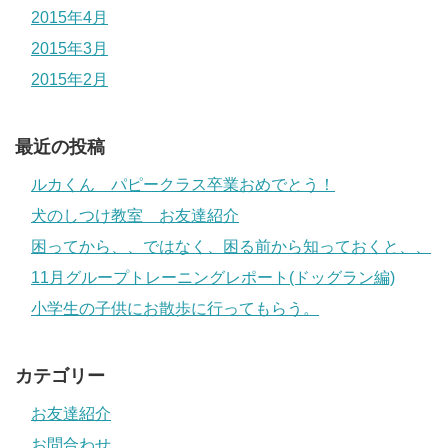
2015年4月
2015年3月
2015年2月
最近の投稿
ルカくん パピークラス卒業おめでとう！
犬のしつけ教室 お友達紹介
困ってから、、ではなく、困る前から知っておくと、、
11月グループトレーニングレポート(ドッグラン編)
小学生の子供にお散歩に行ってもらう。
カテゴリー
お友達紹介
お問合わせ