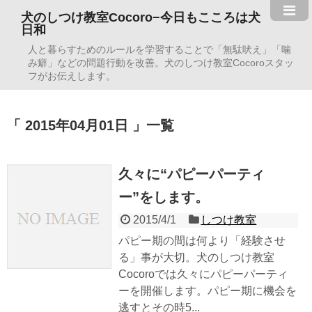
犬のしつけ教室Cocoro−今日もこころは犬
日和
人と暮らすためのルールを学習することで「無駄吠え」「噛
み癖」などの問題行動を改善。犬のしつけ教室Cocoroスタッ
フがお伝えします。
2015年04月01日
一覧
久々に“パピーパーティ
ー”をします。
2015/4/1
しつけ教室
パピー期の間は何より「経験させ
る」事が大切。犬のしつけ教室
Cocoroでは久々にパピーパーティ
ーを開催します。パピー期に機会を
逃すとその時5...