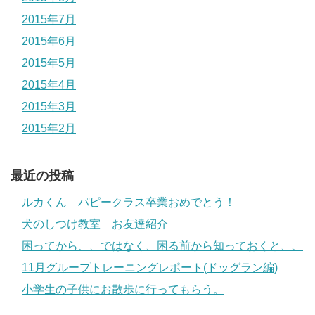
2015年7月
2015年6月
2015年5月
2015年4月
2015年3月
2015年2月
最近の投稿
ルカくん パピークラス卒業おめでとう！
犬のしつけ教室 お友達紹介
困ってから、、ではなく、困る前から知っておくと、、
11月グループトレーニングレポート(ドッグラン編)
小学生の子供にお散歩に行ってもらう。