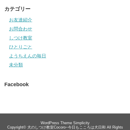
カテゴリー
お友達紹介
お問合わせ
しつけ教室
ひとりごと
ようちえんの毎日
未分類
Facebook
WordPress Theme
Simplicity
Copyright©
犬のしつけ教室Cocoro−今日もこころは犬日和
All Rights