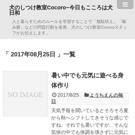
犬のしつけ教室Cocoro−今日もこころは犬
日和
人と暮らすためのルールを学習することで「無駄吠え」「噛
み癖」などの問題行動を改善。犬のしつけ教室Cocoroスタッ
フがお伝えします。
2017年08月25日
一覧
暑い中でも元気に遊べる身
体作り
2017/8/25
ようちえんの毎
日
天気予報を聞いているとそろそろ夏
から秋へシフトしてきそうな感じで
すね。それでも暑いですが、そんな
気候の中でも体調を壊さずに元気に