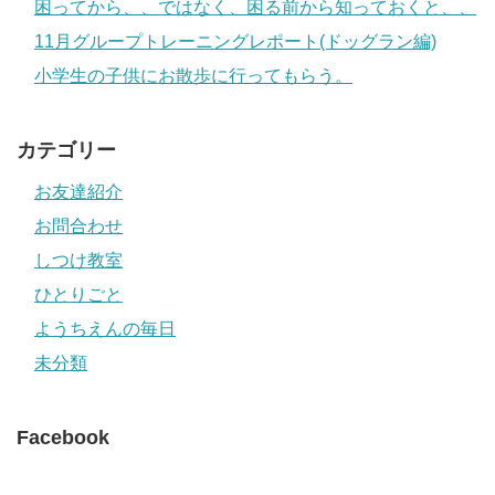
困ってから、、ではなく、困る前から知っておくと、、
11月グループトレーニングレポート(ドッグラン編)
小学生の子供にお散歩に行ってもらう。
カテゴリー
お友達紹介
お問合わせ
しつけ教室
ひとりごと
ようちえんの毎日
未分類
Facebook