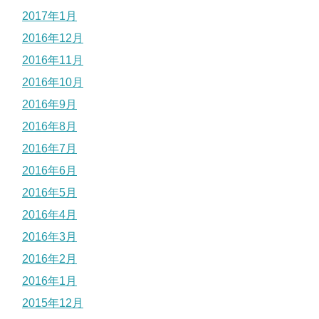
2017年1月
2016年12月
2016年11月
2016年10月
2016年9月
2016年8月
2016年7月
2016年6月
2016年5月
2016年4月
2016年3月
2016年2月
2016年1月
2015年12月