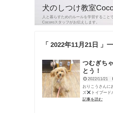
犬のしつけ教室Coc
人と暮らすためのルールを学習すること
Cocoroスタッフがお伝えします。
2022年11月21日
つむぎち
とう！
2022/11/21
おりこうさんに
ズ
トイプードル
記事を読む