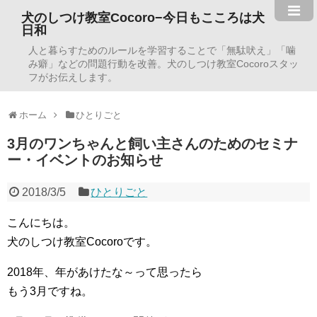
犬のしつけ教室Cocoro−今日もこころは犬
日和
人と暮らすためのルールを学習することで「無駄吠え」「噛
み癖」などの問題行動を改善。犬のしつけ教室Cocoroスタッ
フがお伝えします。
ホーム
ひとりごと
3月のワンちゃんと飼い主さんのためのセミナ
ー・イベントのお知らせ
2018/3/5
ひとりごと
こんにちは。
犬のしつけ教室Cocoroです。
2018年、年があけたな～って思ったら
もう3月ですね。