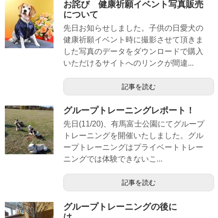
お詫び 健康祈願イベント写真販売
について
先日お知らせしました。子供の日愛犬の
健康祈願イベント時に撮影させて頂きま
した写真のデータをダウンロードで購入
いただけるサイトへのリンクが間違...
記事を読む
グループトレーニングレポート！
先日(11/20)、有馬富士公園にてグループ
トレーニングを開催いたしました。グル
ープトレーニングはプライベートトレー
ニングでは体験できないこ...
記事を読む
グループトレーニングの後に
は、、、。