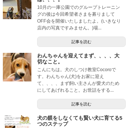
10月の一庫公園でのグループトレーニン
グの後は今回希望者さまを募りまして
OFF会を開催いたしましたよ。(いきなり
店内の写真ですみません。)場...
記事を読む
わんちゃんを迎えてまず、、、、大
切なこと。
こんにちは。犬のしつけ教室Cocoroで
す。わんちゃん(犬)をお家に迎え
て、、、、まず飼い主さんが愛犬のため
にしてあげれること。お世話をする...
記事を読む
犬の躾をしなくても賢い犬に育てる5
つのステップ