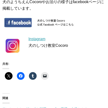
犬のようちえんCocoroやお泊りの様子はfacebookページに
掲載しています。
Instagram
犬のしつけ教室Cocoro
共有:
関連