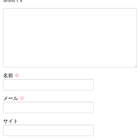
須項目です
名前
※
メール
※
サイト