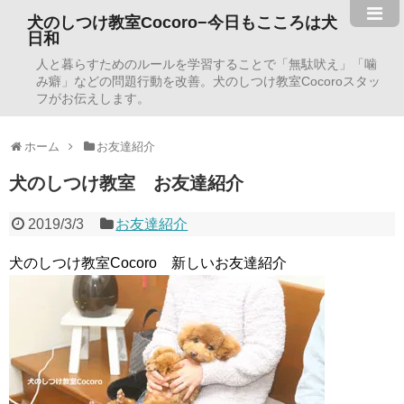
犬のしつけ教室Cocoro−今日もこころは犬
日和
人と暮らすためのルールを学習することで「無駄吠え」「噛
み癖」などの問題行動を改善。犬のしつけ教室Cocoroスタッ
フがお伝えします。
ホーム
お友達紹介
犬のしつけ教室 お友達紹介
2019/3/3
お友達紹介
犬のしつけ教室Cocoro 新しいお友達紹介