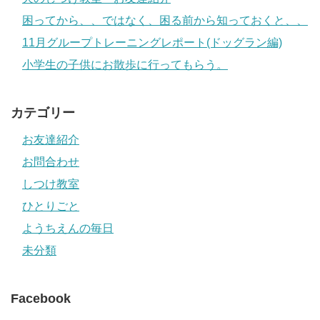
困ってから、、ではなく、困る前から知っておくと、、
11月グループトレーニングレポート(ドッグラン編)
小学生の子供にお散歩に行ってもらう。
カテゴリー
お友達紹介
お問合わせ
しつけ教室
ひとりごと
ようちえんの毎日
未分類
Facebook