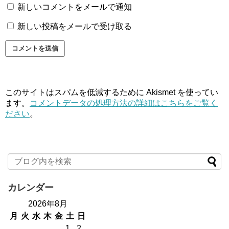
新しいコメントをメールで通知
新しい投稿をメールで受け取る
このサイトはスパムを低減するために Akismet を使ってい
ます。
コメントデータの処理方法の詳細はこちらをご覧く
ださい
。
カレンダー
2026年8月
月
火
水
木
金
土
日
1
2