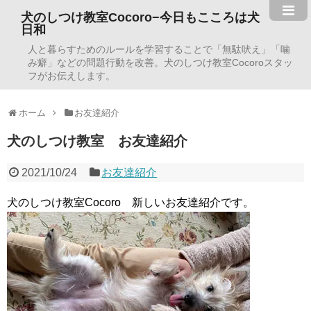
犬のしつけ教室Cocoro−今日もこころは犬
日和
人と暮らすためのルールを学習することで「無駄吠え」「噛
み癖」などの問題行動を改善。犬のしつけ教室Cocoroスタッ
フがお伝えします。
ホーム
お友達紹介
犬のしつけ教室 お友達紹介
2021/10/24
お友達紹介
犬のしつけ教室Cocoro 新しいお友達紹介です。