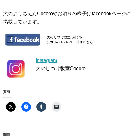
犬のようちえんCocoroやお泊りの様子はfacebookページに
掲載しています。
Instagram
犬のしつけ教室Cocoro
共有:
関連