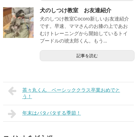
犬のしつけ教室 お友達紹介
犬のしつけ教室Cocoro新しいお友達紹介
です。早速、ママさんのお膝の上であお
むけトレーニングから開始しているトイ
プードルの琥太郎くん。もう...
記事を読む
茶々丸くん ベーシッククラス卒業おめでと
う！
年末はバタバタする季節！