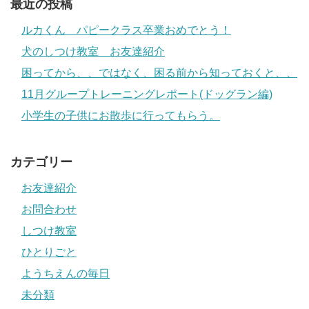
最近の投稿
ルカくん パピークラス卒業おめでとう！
犬のしつけ教室 お友達紹介
困ってから、、ではなく、困る前から知っておくと、、
11月グループトレーニングレポート(ドッグラン編)
小学生の子供にお散歩に行ってもらう。
カテゴリー
お友達紹介
お問合わせ
しつけ教室
ひとりごと
ようちえんの毎日
未分類