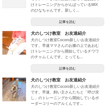
けトレーニングからがんばっているMIX
のひなちゃんです。新しく...
記事を読む
犬のしつけ教室 お友達紹介
犬のしつけ教室Cocoro新しいお友達紹介
です。早速ママさんのお膝の上であおむ
けトレーニングから開始しているチワワ
のチャムくんです。とっても...
記事を読む
犬のしつけ教室 お友達紹介
犬のしつけ教室Cocoro新しいお友達紹介
です。早速、飼い主さんたちと「呼び戻
し」のトレーニングから開始しているボ
ーダーコリーのアルくんです...