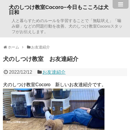
犬のしつけ教室Cocoro−今日もこころは犬
日和
人と暮らすためのルールを学習することで「無駄吠え」「噛
み癖」などの問題行動を改善。犬のしつけ教室Cocoroスタッ
フがお伝えします。
ホーム
お友達紹介
犬のしつけ教室 お友達紹介
2022/12/12
お友達紹介
犬のしつけ教室Cocoro 新しいお友達紹介です。