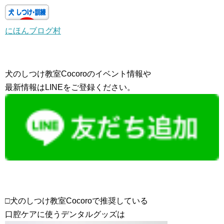
にほんブログ村
犬のしつけ教室Cocoroのイベント情報や
最新情報はLINEをご登録ください。
□犬のしつけ教室Cocoroで推奨している
口腔ケアに使うデンタルグッズは