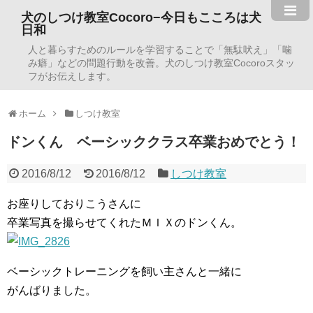
犬のしつけ教室Cocoro−今日もこころは犬
日和
人と暮らすためのルールを学習することで「無駄吠え」「噛
み癖」などの問題行動を改善。犬のしつけ教室Cocoroスタッ
フがお伝えします。
ホーム
しつけ教室
ドンくん ベーシッククラス卒業おめでとう！
2016/8/12
2016/8/12
しつけ教室
お座りしておりこうさんに
卒業写真を撮らせてくれたＭＩＸのドンくん。
ベーシックトレーニングを飼い主さんと一緒に
がんばりました。