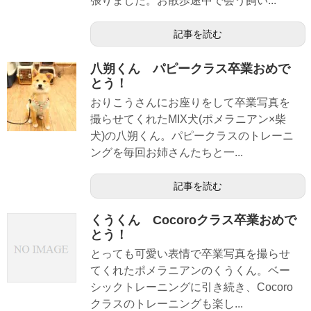
張りました。お散歩途中で会う飼い...
記事を読む
八朔くん パピークラス卒業おめで
とう！
おりこうさんにお座りをして卒業写真を
撮らせてくれたMIX犬(ポメラニアン×柴
犬)の八朔くん。パピークラスのトレーニ
ングを毎回お姉さんたちと一...
記事を読む
くうくん Cocoroクラス卒業おめで
とう！
とっても可愛い表情で卒業写真を撮らせ
てくれたポメラニアンのくうくん。ベー
シックトレーニングに引き続き、Cocoro
クラスのトレーニングも楽し...