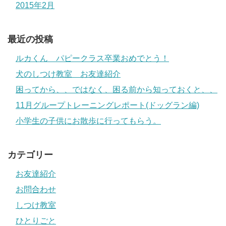
2015年2月
最近の投稿
ルカくん パピークラス卒業おめでとう！
犬のしつけ教室 お友達紹介
困ってから、、ではなく、困る前から知っておくと、、
11月グループトレーニングレポート(ドッグラン編)
小学生の子供にお散歩に行ってもらう。
カテゴリー
お友達紹介
お問合わせ
しつけ教室
ひとりごと