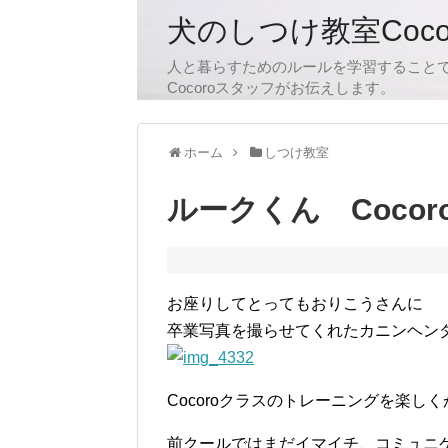
犬のしつけ教室Coc
人と暮らすためのルールを学習すること
Cocoroスタッフがお伝えします。
ホーム
しつけ教室
ルークくん Coco
お座りしてとってもおりこうさんに
卒業写真を撮らせてくれたカニンヘン
Cocoroクラスのトレーニングを楽し
前クールではまだイマイチ、コミュニ