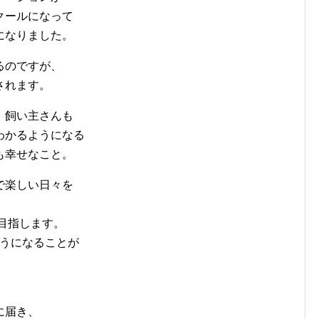
クールになって
になりました。
るのですが、
されます。
、飼い主さんも
わかるようになる
も幸せなこと。
で楽しい日々を
ず目指します。
ようになることが
に届き、