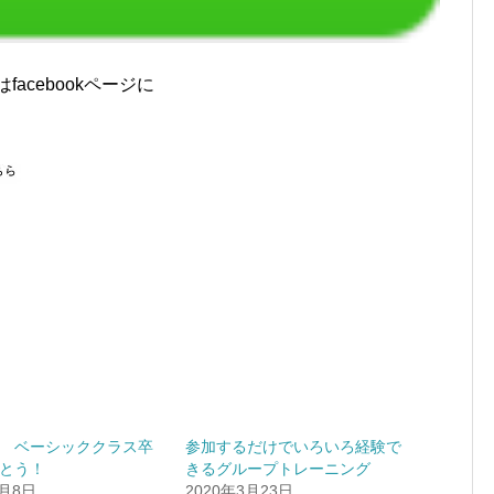
acebookページに
 ベーシッククラス卒
参加するだけでいろいろ経験で
とう！
きるグループトレーニング
2月8日
2020年3月23日