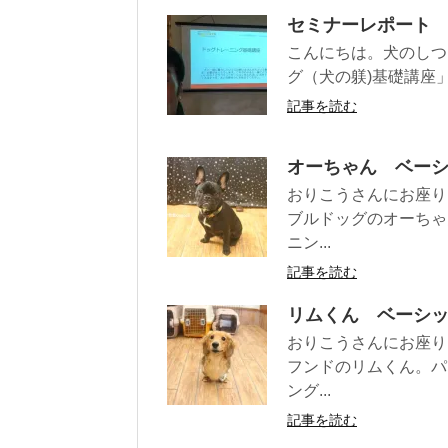
セミナーレポート
こんにちは。犬のしつ
グ（犬の躾)基礎講座
記事を読む
オーちゃん ベー
おりこうさんにお座り
ブルドッグのオーちゃ
ニン...
記事を読む
リムくん ベーシ
おりこうさんにお座り
フンドのリムくん。パ
ング...
記事を読む