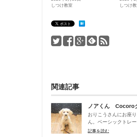
しつけ教室
しつけ教
関連記事
ノアくん Cocor
おりこうさんにお座り
ん。ベーシックトレーニ
記事を読む