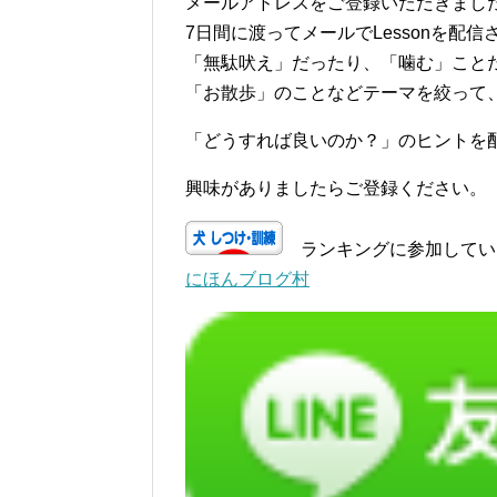
メールアドレスをご登録いただきまし
7日間に渡ってメールでLessonを配
「無駄吠え」だったり、「噛む」こと
「お散歩」のことなどテーマを絞って
「どうすれば良いのか？」のヒントを
興味がありましたらご登録ください。
ランキングに参加してい
にほんブログ村