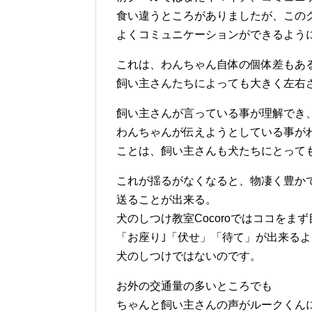
食い違うところがありましたが、この
よくコミュニケーションができるよう
これは、わんちゃん自体の個体差もあ
飼い主さんたちによっても大きく左右
飼い主さんが言っている事が理解でき
わんちゃんが伝えようとしている事が
ことは、飼い主さんも犬たちにとって
これが揺るがなくなると、物凄く豊か
送ることが出来る。
犬のしつけ教室Cocoroではココをま
「お座り｣「伏せ」「待て」が出来る
犬のしつけではないのです。
お外の交通量の多いところでも
ちゃんと飼い主さんの声がルークくん