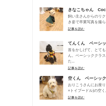
きなこちゃん Co
飼い主さんからのリク
き姿で卒業写真を撮らせ
記事を読む
てんくん ベーシ
首をかしげて、とても
ん。ベーシッククラス
た...
記事を読む
空くん ベーシッ
おりこうさんにお座り
×トイプードル)の空く
記事を読む