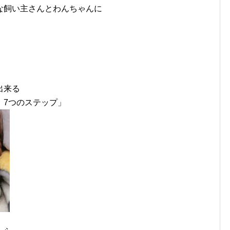
な飼い主さんとわんちゃんに
出来る
 7つのステップ」