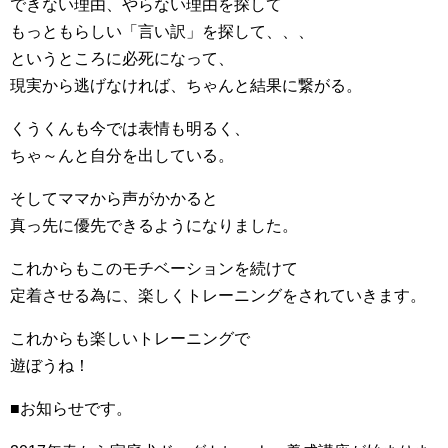
できない理由、やらない理由を探して
もっともらしい「言い訳」を探して、、、
というところに必死になって、
現実から逃げなければ、ちゃんと結果に繋がる。
くうくんも今では表情も明るく、
ちゃ～んと自分を出している。
そしてママから声がかかると
真っ先に優先できるようになりました。
これからもこのモチベーションを続けて
定着させる為に、楽しくトレーニングをされていきます。
これからも楽しいトレーニングで
遊ぼうね！
■お知らせです。