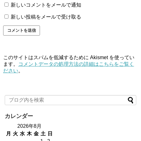
新しいコメントをメールで通知
新しい投稿をメールで受け取る
このサイトはスパムを低減するために Akismet を使ってい
ます。
コメントデータの処理方法の詳細はこちらをご覧く
ださい
。
カレンダー
2026年8月
月
火
水
木
金
土
日