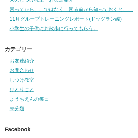
困ってから、、ではなく、困る前から知っておくと、、
11月グループトレーニングレポート(ドッグラン編)
小学生の子供にお散歩に行ってもらう。
カテゴリー
お友達紹介
お問合わせ
しつけ教室
ひとりごと
ようちえんの毎日
未分類
Facebook