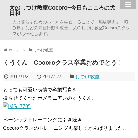
犬のしつけ教室Cocoro−今日もこころは犬
日和
人と暮らすためのルールを学習することで「無駄吠え」「噛
み癖」などの問題行動を改善。犬のしつけ教室Cocoroスタッ
フがお伝えします。
ホーム
しつけ教室
くうくん Cocoroクラス卒業おめでとう！
2017/1/21
2017/1/21
しつけ教室
とっても可愛い表情で卒業写真を
撮らせてくれたポメラニアンのくうくん。
ベーシックトレーニングに引き続き、
Cocoroクラスのトレーニングも楽しくがんばりました。