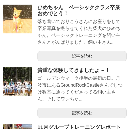
ひめちゃん ベーシッククラス卒業
おめでとう！
落ち着いておりこうさんにお座りをして
卒業写真を撮らせてくれた柴犬のひめち
ゃん。ベーシックトレーニングを飼い主
さんとがんばりました。飼い主さん...
記事を読む
貴重な体験してきましたよ～！
ゴールデンウィーク後半の最初の日。丹
波市にあるGroundRockCastleさんでしつ
け教室に通ってくださってる飼い主さ
ん、そしてワンちゃ...
記事を読む
11月グループトレーニングレポート