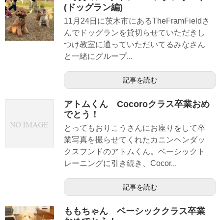
(ドッグラン編)
11月24日に茨木市にあるTheFramFieldさ
んでドッグランを貸切らせていただきし
つけ教室に通っていただいてるみなさん
と一緒にグループ...
記事を読む
アトムくん Cocoroクラス卒業おめ
でとう！
とってもおりこうさんにお座りをして卒
業写真を撮らせてくれたカニンヘンダッ
クスフンドのアトムくん。ベーシックト
レーニングに引き続き、Cocor...
記事を読む
ももちゃん ベーシッククラス卒業