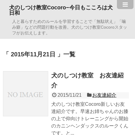
犬のしつけ教室Cocoro−今日もこころは犬
日和
人と暮らすためのルールを学習することで「無駄吠え」「噛
み癖」などの問題行動を改善。犬のしつけ教室Cocoroスタッ
フがお伝えします。
2015年11月21日
一覧
犬のしつけ教室 お友達紹
介
2015/11/21
お友達紹介
犬のしつけ教室Cocoro新しいお友
達紹介です。早速お姉ちゃんのお膝
の上で仰向けトレーニングから開始
のカニンヘンダックスのルークくん
です。と...