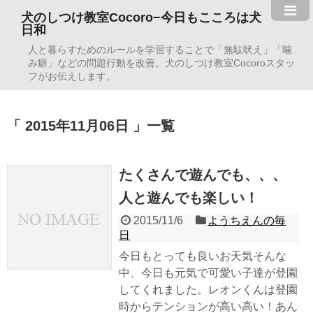
犬のしつけ教室Cocoro−今日もこころは犬
日和
人と暮らすためのルールを学習することで「無駄吠え」「噛
み癖」などの問題行動を改善。犬のしつけ教室Cocoroスタッ
フがお伝えします。
2015年11月06日
一覧
たくさんで遊んでも、、、
人と遊んでも楽しい！
2015/11/6
ようちえんの毎
日
今日もとっても良いお天気そんな
中、今日も元気で可愛い子達が登園
してくれました。レオンくんは登園
時からテンションが高い高い！あん