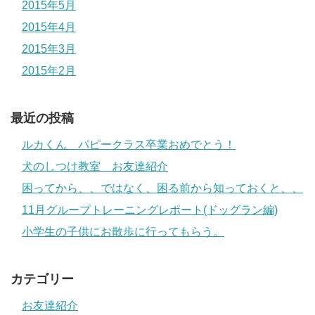
2015年5月
2015年4月
2015年3月
2015年2月
最近の投稿
ルカくん パピークラス卒業おめでとう！
犬のしつけ教室 お友達紹介
困ってから、、ではなく、困る前から知っておくと、、
11月グループトレーニングレポート(ドッグラン編)
小学生の子供にお散歩に行ってもらう。
カテゴリー
お友達紹介