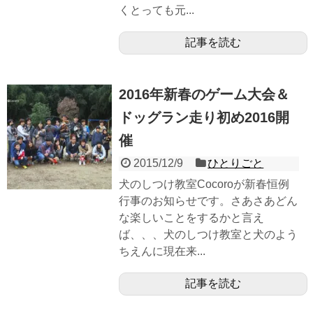
くとっても元...
記事を読む
2016年新春のゲーム大会＆
ドッグラン走り初め2016開
催
2015/12/9
ひとりごと
犬のしつけ教室Cocoroが新春恒例
行事のお知らせです。さあさあどん
な楽しいことをするかと言え
ば、、、犬のしつけ教室と犬のよう
ちえんに現在来...
記事を読む