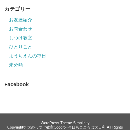
カテゴリー
お友達紹介
お問合わせ
しつけ教室
ひとりごと
ようちえんの毎日
未分類
Facebook
WordPress Theme
Simplicity
Copyright©
犬のしつけ教室Cocoro−今日もこころは犬日和
All Rights