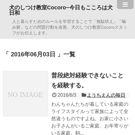
犬のしつけ教室Cocoro−今日もこころは犬
日和
人と暮らすためのルールを学習することで「無駄吠え」「噛
み癖」などの問題行動を改善。犬のしつけ教室Cocoroスタッ
フがお伝えします。
2016年06月03日
一覧
普段絶対経験できないこと
を経験する。
2016/6/3
ようちえんの毎日
わんちゃんたちが暮している家庭の
ライフスタイルって家族によって全
然違うものですよね。お家に小さい
お子さんがいるご家庭。お年寄りが
いる家庭。飼...