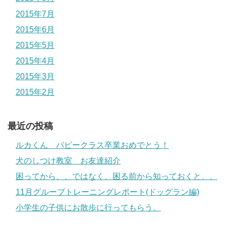
2015年7月
2015年6月
2015年5月
2015年4月
2015年3月
2015年2月
最近の投稿
ルカくん パピークラス卒業おめでとう！
犬のしつけ教室 お友達紹介
困ってから、、ではなく、困る前から知っておくと、、
11月グループトレーニングレポート(ドッグラン編)
小学生の子供にお散歩に行ってもらう。