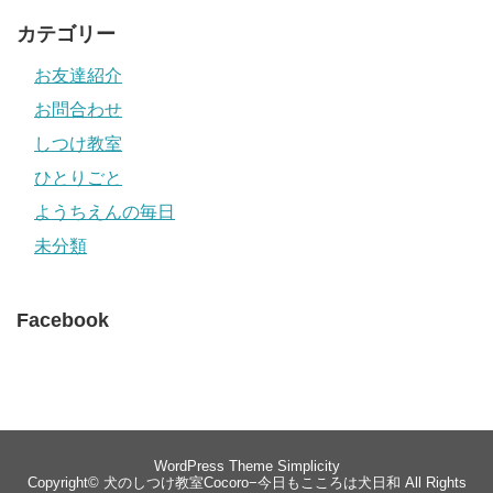
カテゴリー
お友達紹介
お問合わせ
しつけ教室
ひとりごと
ようちえんの毎日
未分類
Facebook
WordPress Theme
Simplicity
Copyright©
犬のしつけ教室Cocoro−今日もこころは犬日和
All Rights