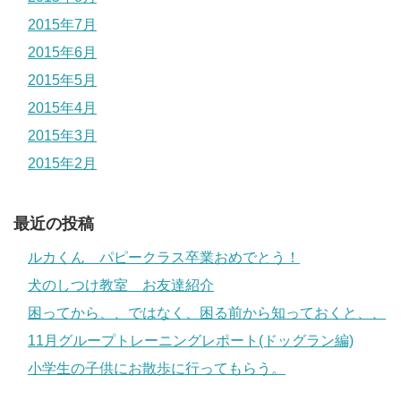
2015年7月
2015年6月
2015年5月
2015年4月
2015年3月
2015年2月
最近の投稿
ルカくん パピークラス卒業おめでとう！
犬のしつけ教室 お友達紹介
困ってから、、ではなく、困る前から知っておくと、、
11月グループトレーニングレポート(ドッグラン編)
小学生の子供にお散歩に行ってもらう。