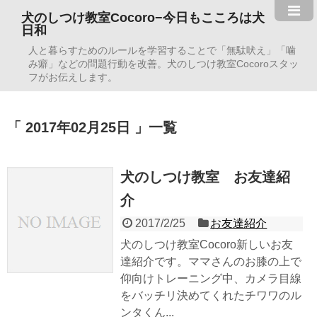
犬のしつけ教室Cocoro−今日もこころは犬
日和
人と暮らすためのルールを学習することで「無駄吠え」「噛
み癖」などの問題行動を改善。犬のしつけ教室Cocoroスタッ
フがお伝えします。
2017年02月25日
一覧
犬のしつけ教室 お友達紹
介
2017/2/25
お友達紹介
犬のしつけ教室Cocoro新しいお友
達紹介です。ママさんのお膝の上で
仰向けトレーニング中、カメラ目線
をバッチリ決めてくれたチワワのル
ンタくん...