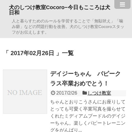
犬のしつけ教室Cocoro−今日もこころは犬
日和
人と暮らすためのルールを学習することで「無駄吠え」「噛
み癖」などの問題行動を改善。犬のしつけ教室Cocoroスタッ
フがお伝えします。
2017年02月26日
一覧
デイジーちゃん パピーク
ラス卒業おめでとう！
2017/2/26
しつけ教室
ちゃんとおりこうさんにお座りして
とっても可愛く卒業写真を撮らせて
くれたミディアムプードルのデイジ
ーちゃん。楽しくパピートレーニン
グをがんばり...