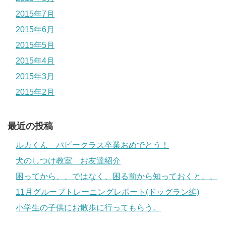
2015年7月
2015年6月
2015年5月
2015年4月
2015年3月
2015年2月
最近の投稿
ルカくん パピークラス卒業おめでとう！
犬のしつけ教室 お友達紹介
困ってから、、ではなく、困る前から知っておくと、、
11月グループトレーニングレポート(ドッグラン編)
小学生の子供にお散歩に行ってもらう。