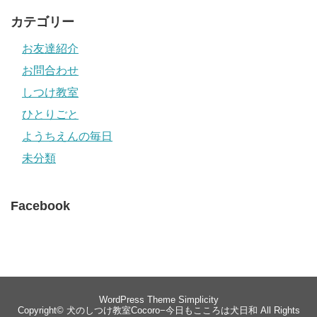
カテゴリー
お友達紹介
お問合わせ
しつけ教室
ひとりごと
ようちえんの毎日
未分類
Facebook
WordPress Theme
Simplicity
Copyright©
犬のしつけ教室Cocoro−今日もこころは犬日和
All Rights