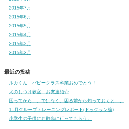
2015年7月
2015年6月
2015年5月
2015年4月
2015年3月
2015年2月
最近の投稿
ルカくん パピークラス卒業おめでとう！
犬のしつけ教室 お友達紹介
困ってから、、ではなく、困る前から知っておくと、、
11月グループトレーニングレポート(ドッグラン編)
小学生の子供にお散歩に行ってもらう。