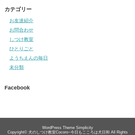
カテゴリー
お友達紹介
お問合わせ
しつけ教室
ひとりごと
ようちえんの毎日
未分類
Facebook
WordPress Theme
Simplicity
Copyright©
犬のしつけ教室Cocoro−今日もこころは犬日和
All Rights