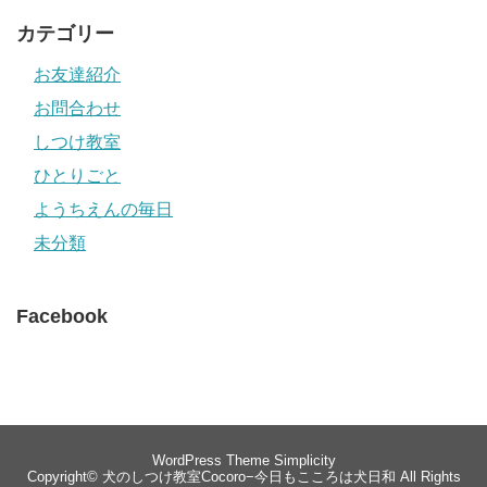
カテゴリー
お友達紹介
お問合わせ
しつけ教室
ひとりごと
ようちえんの毎日
未分類
Facebook
WordPress Theme
Simplicity
Copyright©
犬のしつけ教室Cocoro−今日もこころは犬日和
All Rights