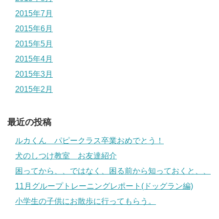
2015年7月
2015年6月
2015年5月
2015年4月
2015年3月
2015年2月
最近の投稿
ルカくん パピークラス卒業おめでとう！
犬のしつけ教室 お友達紹介
困ってから、、ではなく、困る前から知っておくと、、
11月グループトレーニングレポート(ドッグラン編)
小学生の子供にお散歩に行ってもらう。