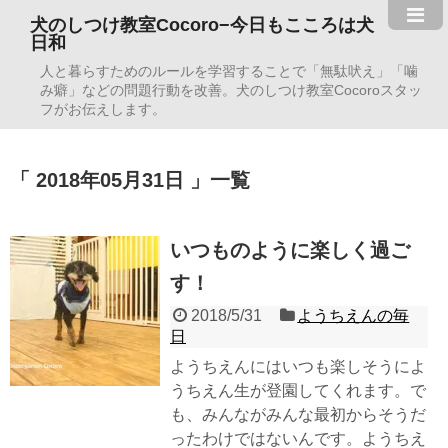
犬のしつけ教室Cocoro−今日もこころは犬
日和
人と暮らすためのルールを学習することで「無駄吠え」「噛
み癖」などの問題行動を改善。犬のしつけ教室Cocoroスタッ
フがお伝えします。
2018年05月31日
一覧
いつものように楽しく過ご
す！
2018/5/31
ようちえんの毎
日
ようちえんにはいつも楽しそうによ
うちえん生が登園してくれます。で
も、みんながみんな最初からそうだ
ったわけではないんです。ようちえ