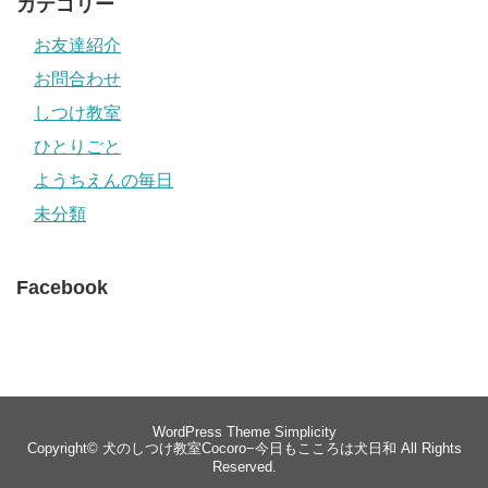
カテゴリー
お友達紹介
お問合わせ
しつけ教室
ひとりごと
ようちえんの毎日
未分類
Facebook
WordPress Theme
Simplicity
Copyright©
犬のしつけ教室Cocoro−今日もこころは犬日和
All Rights
Reserved.