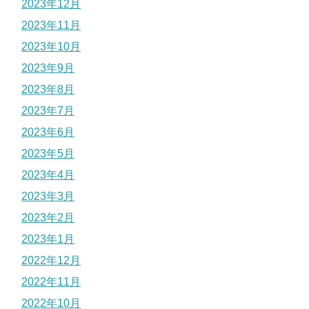
2023年12月
2023年11月
2023年10月
2023年9月
2023年8月
2023年7月
2023年6月
2023年5月
2023年4月
2023年3月
2023年2月
2023年1月
2022年12月
2022年11月
2022年10月