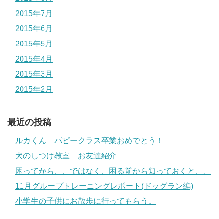
2015年7月
2015年6月
2015年5月
2015年4月
2015年3月
2015年2月
最近の投稿
ルカくん パピークラス卒業おめでとう！
犬のしつけ教室 お友達紹介
困ってから、、ではなく、困る前から知っておくと、、
11月グループトレーニングレポート(ドッグラン編)
小学生の子供にお散歩に行ってもらう。