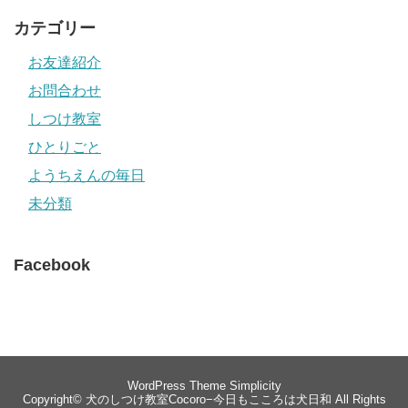
カテゴリー
お友達紹介
お問合わせ
しつけ教室
ひとりごと
ようちえんの毎日
未分類
Facebook
WordPress Theme
Simplicity
Copyright©
犬のしつけ教室Cocoro−今日もこころは犬日和
All Rights