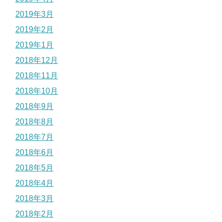
2019年3月
2019年2月
2019年1月
2018年12月
2018年11月
2018年10月
2018年9月
2018年8月
2018年7月
2018年6月
2018年5月
2018年4月
2018年3月
2018年2月