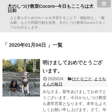
犬のしつけ教室Cocoro−今日もこころは犬
日和
人と暮らすためのルールを学習することで「無駄吠え」「噛
み癖」などの問題行動を改善。犬のしつけ教室Cocoroスタッ
フがお伝えします。
2020年01月04日
一覧
明けましておめでとうござ
います。
2020/1/4
ひとりごと
,
ようち
えんの毎日
みなさま。新年あけましておめでと
うございます。今日からしつけ教室
も通常営業となります。本年もよろ
しくお願い申し上げます。さて、年