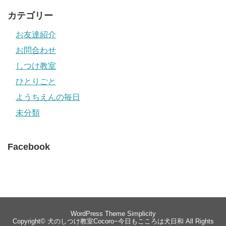
カテゴリー
お友達紹介
お問合わせ
しつけ教室
ひとりごと
ようちえんの毎日
未分類
Facebook
WordPress Theme
Simplicity
Copyright©
犬のしつけ教室Cocoro−今日もこころは犬日和
All Rights