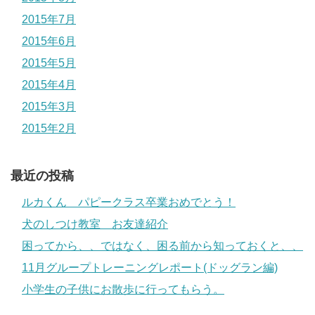
2015年7月
2015年6月
2015年5月
2015年4月
2015年3月
2015年2月
最近の投稿
ルカくん パピークラス卒業おめでとう！
犬のしつけ教室 お友達紹介
困ってから、、ではなく、困る前から知っておくと、、
11月グループトレーニングレポート(ドッグラン編)
小学生の子供にお散歩に行ってもらう。