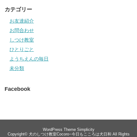
カテゴリー
お友達紹介
お問合わせ
しつけ教室
ひとりごと
ようちえんの毎日
未分類
Facebook
WordPress Theme
Simplicity
Copyright©
犬のしつけ教室Cocoro−今日もこころは犬日和
All Rights