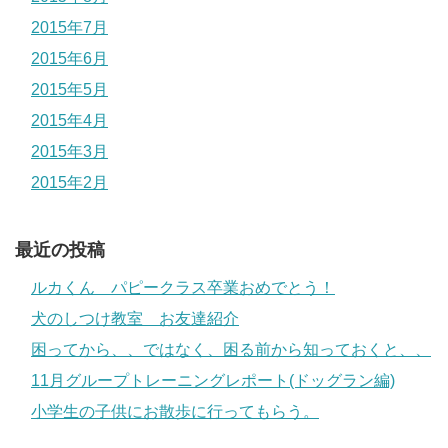
2015年7月
2015年6月
2015年5月
2015年4月
2015年3月
2015年2月
最近の投稿
ルカくん パピークラス卒業おめでとう！
犬のしつけ教室 お友達紹介
困ってから、、ではなく、困る前から知っておくと、、
11月グループトレーニングレポート(ドッグラン編)
小学生の子供にお散歩に行ってもらう。