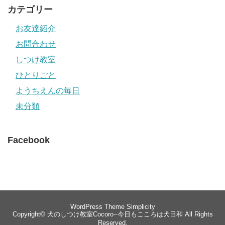
カテゴリー
お友達紹介
お問合わせ
しつけ教室
ひとりごと
ようちえんの毎日
未分類
Facebook
WordPress Theme
Simplicity
Copyright©
犬のしつけ教室Cocoro−今日もこころは犬日和
All Rights
Reserved.