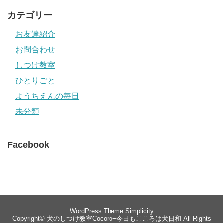
カテゴリー
お友達紹介
お問合わせ
しつけ教室
ひとりごと
ようちえんの毎日
未分類
Facebook
WordPress Theme
Simplicity
Copyright©
犬のしつけ教室Cocoro−今日もこころは犬日和
All Rights