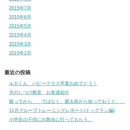
2015年7月
2015年6月
2015年5月
2015年4月
2015年3月
2015年2月
最近の投稿
ルカくん パピークラス卒業おめでとう！
犬のしつけ教室 お友達紹介
困ってから、、ではなく、困る前から知っておくと、、
11月グループトレーニングレポート(ドッグラン編)
小学生の子供にお散歩に行ってもらう。