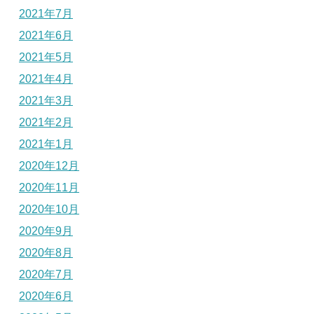
2021年7月
2021年6月
2021年5月
2021年4月
2021年3月
2021年2月
2021年1月
2020年12月
2020年11月
2020年10月
2020年9月
2020年8月
2020年7月
2020年6月