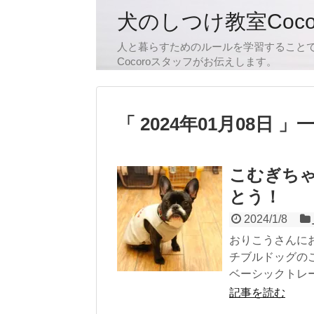
犬のしつけ教室Coc
人と暮らすためのルールを学習すること
Cocoroスタッフがお伝えします。
2024年01月08日
こむぎち
とう！
2024/1/8
おりこうさんに
チブルドッグの
ベーシックトレー.
記事を読む