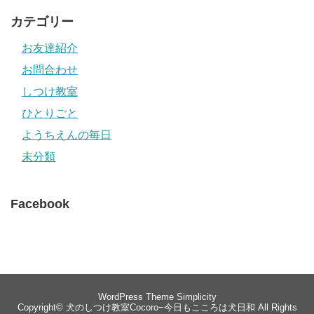
カテゴリー
お友達紹介
お問合わせ
しつけ教室
ひとりごと
ようちえんの毎日
未分類
Facebook
WordPress Theme
Simplicity
Copyright©
犬のしつけ教室Cocoro−今日もこころは犬日和
All Rights