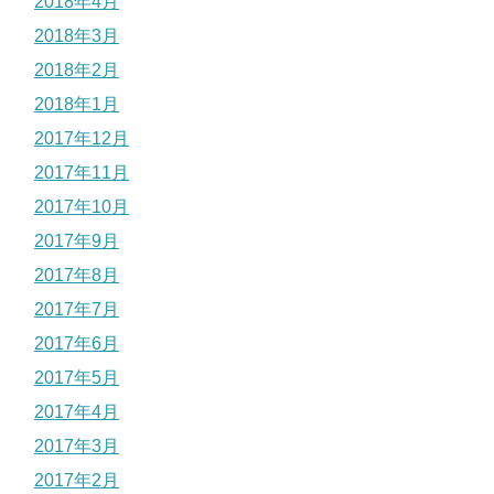
2018年4月
2018年3月
2018年2月
2018年1月
2017年12月
2017年11月
2017年10月
2017年9月
2017年8月
2017年7月
2017年6月
2017年5月
2017年4月
2017年3月
2017年2月