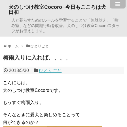
犬のしつけ教室Cocoro−今日もこころは犬
日和
人と暮らすためのルールを学習することで「無駄吠え」「噛
み癖」などの問題行動を改善。犬のしつけ教室Cocoroスタッ
フがお伝えします。
ホーム
ひとりごと
梅雨入りに入れば、、、。
2018/5/30
ひとりごと
こんにちは。
犬のしつけ教室Cocoroです。
もうすぐ梅雨入り。
そんなときに愛犬と楽しめることって
何ができるのか？