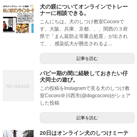
犬の躾についてオンラインでトレー
ナーに相談できる。
こんにちは。犬のしつけ教室Cocoroで
す。大阪、兵庫、京都、、、関西の３府
県で「まん延防止等重点処置」が出され
て、、感染拡大が懸念されるよ...
記事を読む
パピー期の間に経験しておきたい仔
犬同士の遊び。
この投稿をInstagramで見る犬のしつけ教
室Cocoro＠川西市(@dogcocoro)がシェア
した投稿
記事を読む
20日はオンライン犬のしつけミーテ