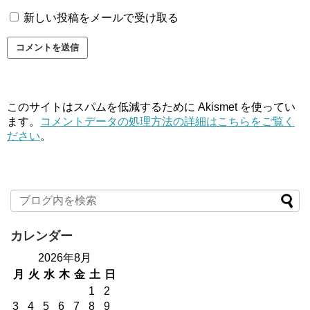
新しい投稿をメールで受け取る
このサイトはスパムを低減するために Akismet を使ってい
ます。
コメントデータの処理方法の詳細はこちらをご覧く
ださい
。
カレンダー
2026年8月
月
火
水
木
金
土
日
1
2
3
4
5
6
7
8
9