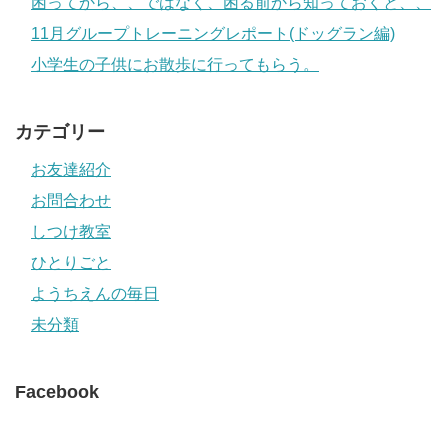
困ってから、、ではなく、困る前から知っておくと、、
11月グループトレーニングレポート(ドッグラン編)
小学生の子供にお散歩に行ってもらう。
カテゴリー
お友達紹介
お問合わせ
しつけ教室
ひとりごと
ようちえんの毎日
未分類
Facebook