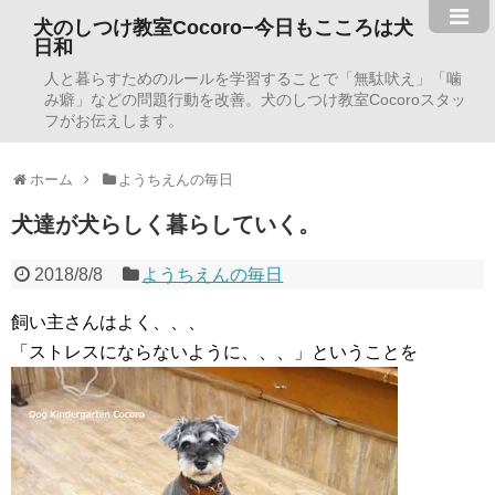
犬のしつけ教室Cocoro−今日もこころは犬
日和
人と暮らすためのルールを学習することで「無駄吠え」「噛
み癖」などの問題行動を改善。犬のしつけ教室Cocoroスタッ
フがお伝えします。
ホーム
ようちえんの毎日
犬達が犬らしく暮らしていく。
2018/8/8
ようちえんの毎日
飼い主さんはよく、、、
「ストレスにならないように、、、」ということを