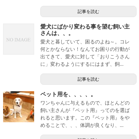
記事を読む
愛犬にばかり変わる事を望む飼い主
さんは、、。
愛犬と暮していて、困るのよね～。コレ
何とかならない！なんてお困りの行動が
出てきて、愛犬に対して「おりこうさん
に」変わるようにするにはまず、飼...
記事を読む
ペット用を、、、、。
ワンちゃんに与えるもので、ほとんどの
飼い主さんが『ペット用』ってのを選ば
れると思います。この『ペット用』をや
めることで、、、体調が良くなり、...