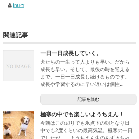
inu-tr
関連記事
一日一日成長していく。
犬たちの一生って人よりも早い。だから
成長も早い。そして、最後の時を迎える
まで、一日一日成長し続けるものです。
成長や学習するのに早い遅いは個性...
記事を読む
極寒の中でも楽しいようちえん！
今朝はこの辺りでも氷点下の朝となり日
中でも2度くらいの最高気温。極寒の一日
でしたが、、ようちえん生のあずきちゃ