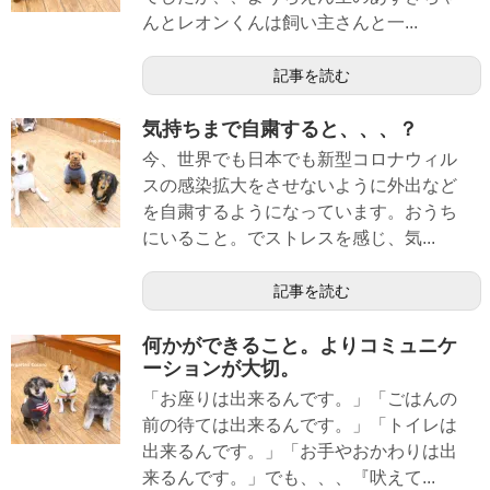
んとレオンくんは飼い主さんと一...
記事を読む
気持ちまで自粛すると、、、？
今、世界でも日本でも新型コロナウィル
スの感染拡大をさせないように外出など
を自粛するようになっています。おうち
にいること。でストレスを感じ、気...
記事を読む
何かができること。よりコミュニケ
ーションが大切。
「お座りは出来るんです。」「ごはんの
前の待ては出来るんです。」「トイレは
出来るんです。」「お手やおかわりは出
来るんです。」でも、、、『吠えて...