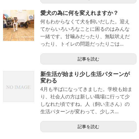
愛犬の為に何を変えれますか？
何もわからなくて犬を飼いだした。迎え
てからいろいろなことに困るのはみんな
一緒です。甘噛みだったり、無駄吠えだ
ったり、トイレの問題だったりごは...
記事を読む
新生活が始まり少し生活パターンが
変わる
4月も半ばになってきました。学校も始ま
り、社会人の方は新しい職場に行って少
しなれた頃ですね。人（飼い主さん）の
生活パターンが変わって、少しス...
記事を読む