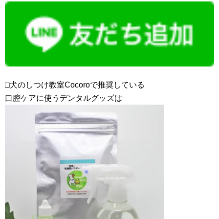
□犬のしつけ教室Cocoroで推奨している
口腔ケアに使うデンタルグッズは