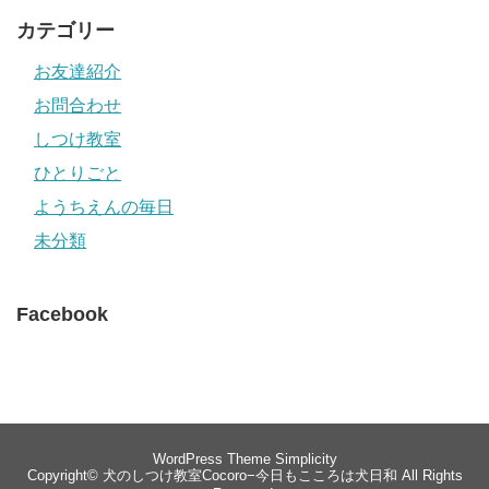
カテゴリー
お友達紹介
お問合わせ
しつけ教室
ひとりごと
ようちえんの毎日
未分類
Facebook
WordPress Theme
Simplicity
Copyright©
犬のしつけ教室Cocoro−今日もこころは犬日和
All Rights