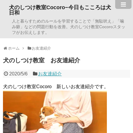
犬のしつけ教室Cocoro−今日もこころは犬
日和
人と暮らすためのルールを学習することで「無駄吠え」「噛
み癖」などの問題行動を改善。犬のしつけ教室Cocoroスタッ
フがお伝えします。
ホーム
お友達紹介
犬のしつけ教室 お友達紹介
2020/5/6
お友達紹介
犬のしつけ教室Cocoro 新しいお友達紹介です。