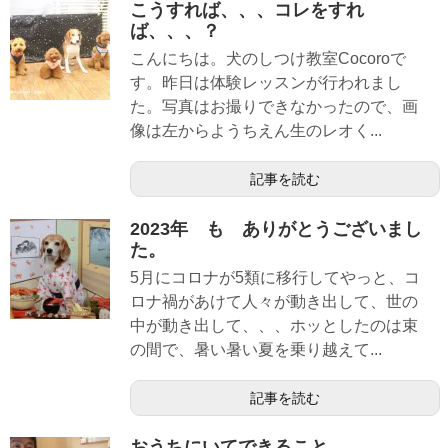
こうすれば、、、コレをすれ
ば、、、？
こんにちは。犬のしつけ教室Cocoroで
す。昨日は体験レッスンが行われまし
た。写真はお撮りできなかったので、画
像は左からようちえん生のレオく...
記事を読む
2023年 も ありがとうございまし
た。
5月にコロナが5類に移行してやっと、コ
ロナ禍があけて人々が動き出して、世の
中が動き出して、、、ホッとしたのは束
の間で、暑い暑い夏を乗り越えて...
記事を読む
おうちにいてできること。