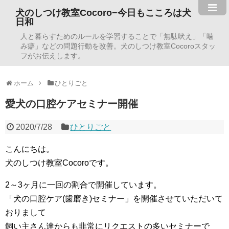
犬のしつけ教室Cocoro−今日もこころは犬
日和
人と暮らすためのルールを学習することで「無駄吠え」「噛
み癖」などの問題行動を改善。犬のしつけ教室Cocoroスタッ
フがお伝えします。
ホーム
ひとりごと
愛犬の口腔ケアセミナー開催
2020/7/28
ひとりごと
こんにちは。
犬のしつけ教室Cocoroです。
2～3ヶ月に一回の割合で開催しています。
「犬の口腔ケア(歯磨き)セミナー」を開催させていただいて
おりまして
飼い主さん達からも非常にリクエストの多いセミナーで