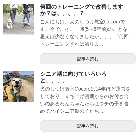
何回のトレーニングで改善します
か？は、、、、？
こんにちは。犬のしつけ教室Cocoroで
す。今でこそ、一時(5～6年前)のことを
思えば少なくなりましたが、、、「何回
トレーニングすれば治りま...
記事を読む
シニア期に向けていろいろ
と、、、、
犬のしつけ教室Cocoroは14年ほど運営を
しており、立ち上げ初期からのお付き合
いのあるわんちゃんたちはウチの子を含
めてハイシニア期の子たち...
記事を読む