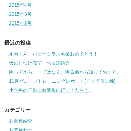
2015年4月
2015年3月
2015年2月
最近の投稿
ルカくん パピークラス卒業おめでとう！
犬のしつけ教室 お友達紹介
困ってから、、ではなく、困る前から知っておくと、、
11月グループトレーニングレポート(ドッグラン編)
小学生の子供にお散歩に行ってもらう。
カテゴリー
お友達紹介
お問合わせ