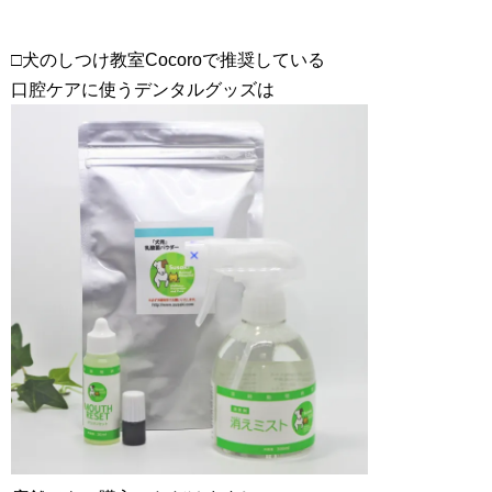
□犬のしつけ教室Cocoroで推奨している
口腔ケアに使うデンタルグッズは