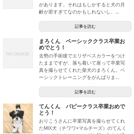
があります。それはもしかすると犬の月
齢が若すぎてなのかもしれないし、...
記事を読む
まろくん ベーシッククラス卒業お
めでとう！
去勢の手術後でエリザベスカラーをつけ
たままですが、落ち着いて座って卒業写
真を撮らせてくれた柴犬のまろくん。ベ
ーシックトレーニングをがんばりま...
記事を読む
てんくん パピークラス卒業おめで
とう！
おりこうさんに卒業写真を撮らせてくれ
たMIX犬（チワワ×マルチーズ）のてんく