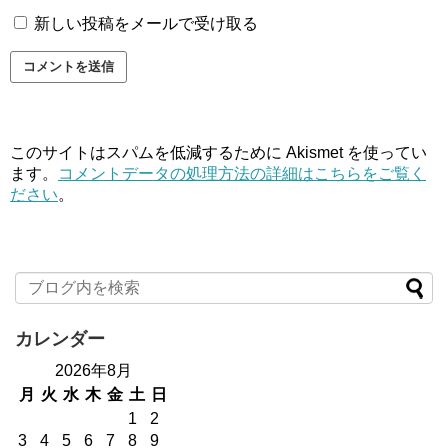
新しい投稿をメールで受け取る
このサイトはスパムを低減するために Akismet を使ってい
ます。
コメントデータの処理方法の詳細はこちらをご覧く
ださい
。
カレンダー
2026年8月
月
火
水
木
金
土
日
1
2
3
4
5
6
7
8
9