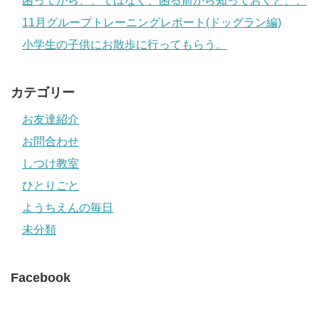
困ってから、、ではなく、困る前から知っておくと、、
11月グループトレーニングレポート(ドッグラン編)
小学生の子供にお散歩に行ってもらう。
カテゴリー
お友達紹介
お問合わせ
しつけ教室
ひとりごと
ようちえんの毎日
未分類
Facebook