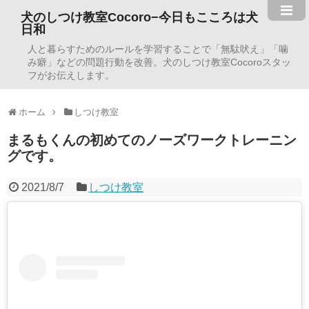
犬のしつけ教室Cocoro−今日もこころは犬
日和
人と暮らすためのルールを学習することで「無駄吠え」「噛
み癖」などの問題行動を改善。犬のしつけ教室Cocoroスタッ
フがお伝えします。
ホーム
しつけ教室
まるもくんの初めてのノーズワークトレーニン
グです。
2021/8/7
しつけ教室