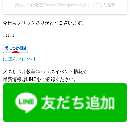
犬のしつけ教室Cocoro(@dogcocoro)がシェアした投稿
今日もクリックありがとうございます。
↓↓↓↓↓
にほんブログ村
犬のしつけ教室Cocoroのイベント情報や
最新情報はLINEをご登録ください。