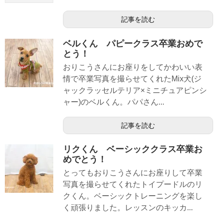
記事を読む
ベルくん パピークラス卒業おめで
とう！
おりこうさんにお座りをしてかわいい表
情で卒業写真を撮らせてくれたMix犬(ジ
ャックラッセルテリア×ミニチュアピンシ
ャー)のベルくん。パパさん...
記事を読む
リクくん ベーシッククラス卒業お
めでとう！
とってもおりこうさんにお座りして卒業
写真を撮らせてくれたトイプードルのリ
クくん。ベーシックトレーニングを楽し
く頑張りました。レッスンのキッカ...