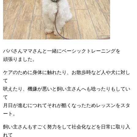
パパさんママさんと一緒にベーシックトレーニングを
頑張りました。
ケアのために身体に触れたり、お散歩時など人や犬に対し
て
吠えたり、機嫌が悪いと飼い主さんへも唸ったりもしてい
て
月日が進むにつれてそれが酷くなったためレッスンをスタ
ート。
飼い主さんもすごく努力をして社会化などを日常に取り入
れて