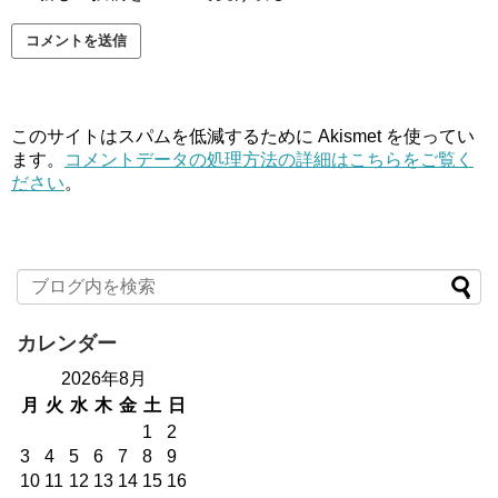
このサイトはスパムを低減するために Akismet を使ってい
ます。
コメントデータの処理方法の詳細はこちらをご覧く
ださい
。
カレンダー
2026年8月
月
火
水
木
金
土
日
1
2
3
4
5
6
7
8
9
10
11
12
13
14
15
16