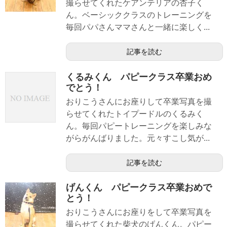
撮らせてくれたケアンテリアの杏子く
ん。ベーシッククラスのトレーニングを
毎回パパさんママさんと一緒に楽しく...
記事を読む
くるみくん パピークラス卒業おめ
でとう！
おりこうさんにお座りして卒業写真を撮
らせてくれたトイプードルのくるみく
ん。毎回パピートレーニングを楽しみな
がらがんばりました。元々すこし気が...
記事を読む
げんくん パピークラス卒業おめで
とう！
おりこうさんにお座りをして卒業写真を
撮らせてくれた柴犬のげんくん。パピー