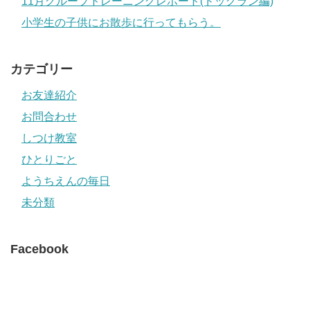
11月グループトレーニングレポート(ドッグラン編)
小学生の子供にお散歩に行ってもらう。
カテゴリー
お友達紹介
お問合わせ
しつけ教室
ひとりごと
ようちえんの毎日
未分類
Facebook