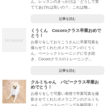
ん。レッスンのきっかけは「どうして育
ててあげれば良いの？」これは物...
記事を読む
くうくん Cocoroクラス卒業おめで
とう！
お座りをしておりこうさんに卒業写真を
撮らせてくれたポメラニアンのくうく
ん。ベーシックトレーニングに引き続
き、Cocoroクラスのトレーニング...
記事を読む
クルミちゃん パピークラス卒業お
めでとう！
お座りをして可愛い表情で卒業写真を撮
影させてくれたポメラニアンのクルミち
ゃん。パピートレーニングを毎回楽しく