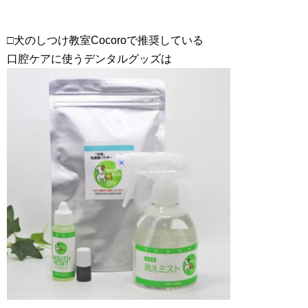
□犬のしつけ教室Cocoroで推奨している
口腔ケアに使うデンタルグッズは