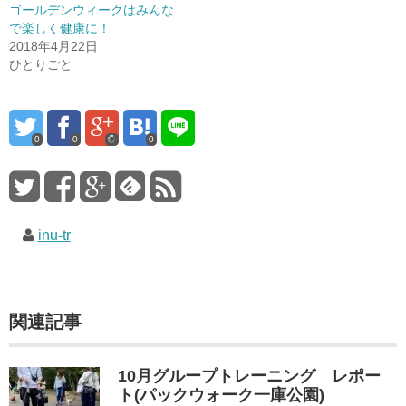
ゴールデンウィークはみんな
で楽しく健康に！
2018年4月22日
ひとりごと
0
0
0
inu-tr
関連記事
10月グループトレーニング レポー
ト(パックウォーク一庫公園)