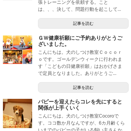
張トレーニングを依頼する。こと
は、、、決して、問題行動を起こして...
記事を読む
ＧＷ健康祈願にご予約ありがとうご
ざいました。
こんにちは。犬のしつけ教室Ｃｏｃｏｒ
ｏです。ゴールデンウィークに行われま
す「こどもの日健康祈願」はおかげさま
で定員となりました。ありがとうご...
記事を読む
パピーを迎えたらコレを先にすると
関係が上手くいく
こんにちは。犬のしつけ教室Cocoroで
す。ココ数か月なんですが、6カ月齢くら
いまでのパピーの子がいる飼い主さんか