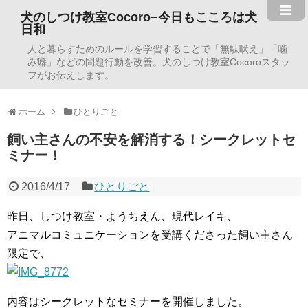
犬のしつけ教室Cocoro−今日もこころは犬
日和
人と暮らすためのルールを学習することで「無駄吠え」「噛
み癖」などの問題行動を改善。犬のしつけ教室Cocoroスタッ
フがお伝えします。
ホーム
ひとりごと
飼い主さんの不安を解消する！シークレットセ
ミナー！
2016/4/17
ひとりごと
昨日、しつけ教室・ようちえん、現代レイキ、
アニマルコミュニケーションを受講くださった飼い主さん
限定で、
内容はシークレットなセミナーを開催しました。