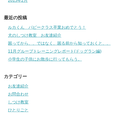
2015年2月
最近の投稿
ルカくん パピークラス卒業おめでとう！
犬のしつけ教室 お友達紹介
困ってから、、ではなく、困る前から知っておくと、、
11月グループトレーニングレポート(ドッグラン編)
小学生の子供にお散歩に行ってもらう。
カテゴリー
お友達紹介
お問合わせ
しつけ教室
ひとりごと