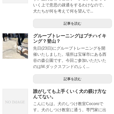
いく上で意思の疎通をするわけなので、
犬たちが何を考えて何を望んで...
記事を読む
グループトレーニングはプチハイキ
ング？登山？
先日(23日)にグループトレーニングを開
催いたしました。場所は宝塚市にある西
谷の森公園です。今回ご参加いただいた
のはM.ダックスフンドのふく...
記事を読む
誰がしても上手くいく犬の躾け方な
んてない。
こんにちは。犬のしつけ教室Cocoroで
す。犬のしつけ教室に通う。専門家に出