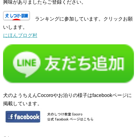
興味がありましたらご登録ください。
ランキングに参加しています。クリックお願
いします。
にほんブログ村
犬のようちえんCocoroやお泊りの様子はfacebookページに
掲載しています。