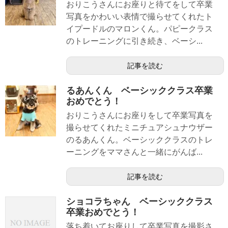
おりこうさんにお座りと待てをして卒業
写真をかわいい表情で撮らせてくれたト
イプードルのマロンくん。パピークラス
のトレーニングに引き続き、ベーシ...
記事を読む
るあんくん ベーシッククラス卒業
おめでとう！
おりこうさんにお座りをして卒業写真を
撮らせてくれたミニチュアシュナウザー
のるあんくん。ベーシッククラスのトレ
ーニングをママさんと一緒にがんば...
記事を読む
ショコラちゃん ベーシッククラス
卒業おめでとう！
落ち着いてお座りして卒業写真を撮影さ