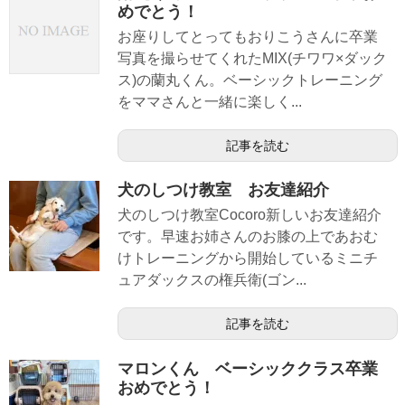
めでとう！
お座りしてとってもおりこうさんに卒業
写真を撮らせてくれたMIX(チワワ×ダック
ス)の蘭丸くん。ベーシックトレーニング
をママさんと一緒に楽しく...
記事を読む
犬のしつけ教室 お友達紹介
犬のしつけ教室Cocoro新しいお友達紹介
です。早速お姉さんのお膝の上であおむ
けトレーニングから開始しているミニチ
ュアダックスの権兵衛(ゴン...
記事を読む
マロンくん ベーシッククラス卒業
おめでとう！