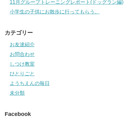
11月グループトレーニングレポート(ドッグラン編)
小学生の子供にお散歩に行ってもらう。
カテゴリー
お友達紹介
お問合わせ
しつけ教室
ひとりごと
ようちえんの毎日
未分類
Facebook