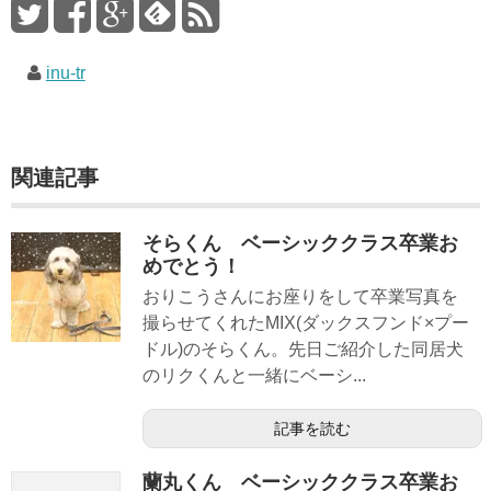
inu-tr
関連記事
そらくん ベーシッククラス卒業お
めでとう！
おりこうさんにお座りをして卒業写真を
撮らせてくれたMIX(ダックスフンド×プー
ドル)のそらくん。先日ご紹介した同居犬
のリクくんと一緒にベーシ...
記事を読む
蘭丸くん ベーシッククラス卒業お