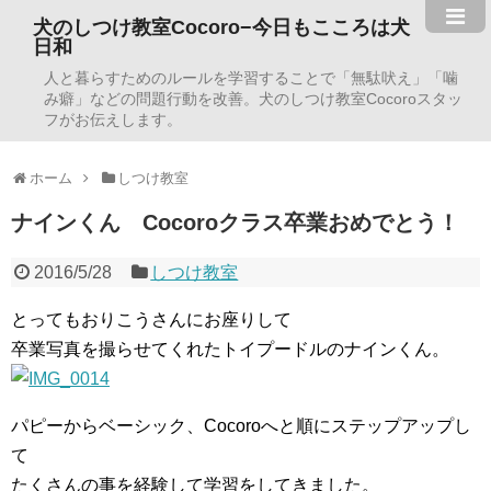
犬のしつけ教室Cocoro−今日もこころは犬
日和
人と暮らすためのルールを学習することで「無駄吠え」「噛
み癖」などの問題行動を改善。犬のしつけ教室Cocoroスタッ
フがお伝えします。
ホーム
しつけ教室
ナインくん Cocoroクラス卒業おめでとう！
2016/5/28
しつけ教室
とってもおりこうさんにお座りして
卒業写真を撮らせてくれたトイプードルのナインくん。
パピーからベーシック、Cocoroへと順にステップアップし
て
たくさんの事を経験して学習をしてきました。