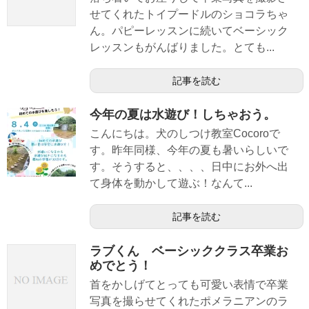
せてくれたトイプードルのショコラちゃ
ん。パピーレッスンに続いてベーシック
レッスンもがんばりました。とても...
記事を読む
今年の夏は水遊び！しちゃおう。
こんにちは。犬のしつけ教室Cocoroで
す。昨年同様、今年の夏も暑いらしいで
す。そうすると、、、、日中にお外へ出
て身体を動かして遊ぶ！なんて...
記事を読む
ラブくん ベーシッククラス卒業お
めでとう！
首をかしげてとっても可愛い表情で卒業
写真を撮らせてくれたポメラニアンのラ