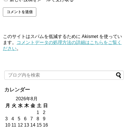
このサイトはスパムを低減するために Akismet を使ってい
ます。
コメントデータの処理方法の詳細はこちらをご覧く
ださい
。
カレンダー
2026年8月
月
火
水
木
金
土
日
1
2
3
4
5
6
7
8
9
10
11
12
13
14
15
16