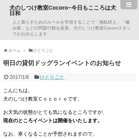
犬のしつけ教室Cocoro−今日もこころは犬
日和
人と暮らすためのルールを学習することで「無駄吠え」「噛
み癖」などの問題行動を改善。犬のしつけ教室Cocoroスタッ
フがお伝えします。
ホーム
ひとりごと
明日の貸切ドッグランイベントのお知らせ
2017/1/8
ひとりごと
こんにちは。
犬のしつけ教室Ｃｏｃｏｒｏです。
お天気の状態がとても気になるところですが、
現在のところイベントは開催をいたします。
なお、寒くなることが予想されますので、