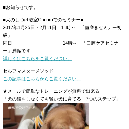
■お知らせです。
■犬のしつけ教室Cocoroでのセミナー■
2017年1月25日・2月11日 11時～ 「歯磨きセミナー初
級」
同日 14時～ 「口腔ケアセミナ
ー」満席です。
詳しくはこちらをご覧ください。
セルフマスターメソッド
この記事はこちらからご覧ください。
★メールで簡単なトレーニングが無料で出来る
「犬の躾をしなくても賢い犬に育てる 7つのステップ」