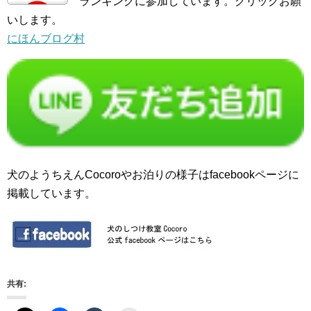
ランキングに参加しています。クリックお願
いします。
にほんブログ村
犬のようちえんCocoroやお泊りの様子はfacebookページに
掲載しています。
共有: