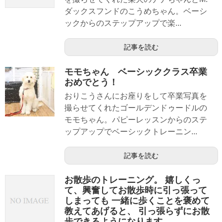
ダックスフンドのこうめちゃん。ベーシ
ックからのステップアップで楽...
記事を読む
モモちゃん ベーシッククラス卒業
おめでとう！
おりこうさんにお座りをして卒業写真を
撮らせてくれたゴールデンドゥードルの
モモちゃん。パピーレッスンからのステ
ップアップでベーシックトレーニン...
記事を読む
お散歩のトレーニング。 嬉しくっ
て、興奮してお散歩時に引っ張って
しまっても 一緒に歩くことを褒めて
教えてあげると、 引っ張らずにお散
歩できるようになります。