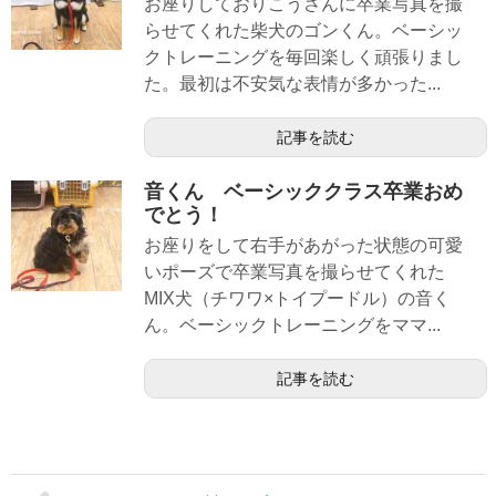
お座りしておりこうさんに卒業写真を撮
らせてくれた柴犬のゴンくん。ベーシッ
クトレーニングを毎回楽しく頑張りまし
た。最初は不安気な表情が多かった...
記事を読む
音くん ベーシッククラス卒業おめ
でとう！
お座りをして右手があがった状態の可愛
いポーズで卒業写真を撮らせてくれた
MIX犬（チワワ×トイプードル）の音く
ん。ベーシックトレーニングをママ...
記事を読む