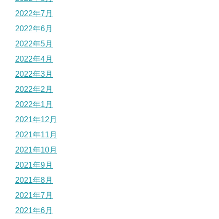
2022年7月
2022年6月
2022年5月
2022年4月
2022年3月
2022年2月
2022年1月
2021年12月
2021年11月
2021年10月
2021年9月
2021年8月
2021年7月
2021年6月