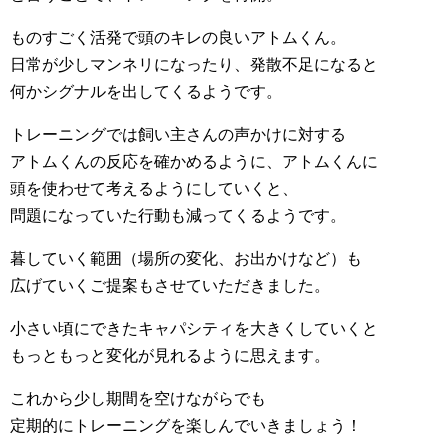
ものすごく活発で頭のキレの良いアトムくん。
日常が少しマンネリになったり、発散不足になると
何かシグナルを出してくるようです。
トレーニングでは飼い主さんの声かけに対する
アトムくんの反応を確かめるように、アトムくんに
頭を使わせて考えるようにしていくと、
問題になっていた行動も減ってくるようです。
暮していく範囲（場所の変化、お出かけなど）も
広げていくご提案もさせていただきました。
小さい頃にできたキャパシティを大きくしていくと
もっともっと変化が見れるように思えます。
これから少し期間を空けながらでも
定期的にトレーニングを楽しんでいきましょう！