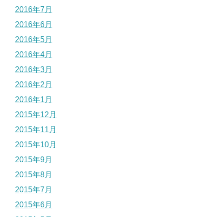
2016年7月
2016年6月
2016年5月
2016年4月
2016年3月
2016年2月
2016年1月
2015年12月
2015年11月
2015年10月
2015年9月
2015年8月
2015年7月
2015年6月