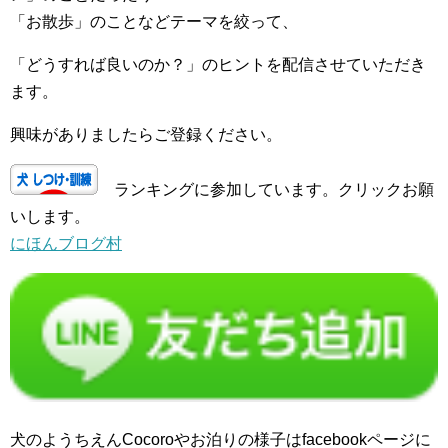
「お散歩」のことなどテーマを絞って、
「どうすれば良いのか？」のヒントを配信させていただき
ます。
興味がありましたらご登録ください。
ランキングに参加しています。クリックお願
いします。
にほんブログ村
犬のようちえんCocoroやお泊りの様子はfacebookページに