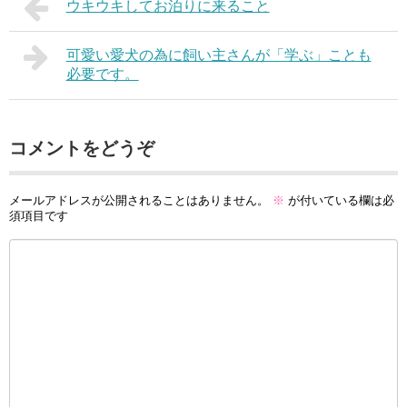
ウキウキしてお泊りに来ること
可愛い愛犬の為に飼い主さんが「学ぶ」ことも
必要です。
コメントをどうぞ
メールアドレスが公開されることはありません。
※
が付いている欄は必
須項目です