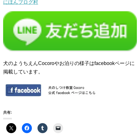
にほんブログ村
犬のようちえんCocoroやお泊りの様子はfacebookページに
掲載しています。
共有: