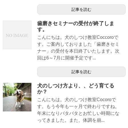
記事を読む
歯磨きセミナーの受付が終了しま
す。
こんにちは。犬のしつけ教室Coccoroで
す。ご案内しておりました「歯磨きセミ
ナー」の受付を本日終了いたします。次
回は6～7月に開催予定です...
記事を読む
犬のしつけ方より、、どう育てる
か？
こんにちは。犬のしつけ教室Cocoroで
す。もう今年も一ヶ月で終わりですね。
年末になりバタバタとお忙しい時期にな
ってきました。また、体調を崩...