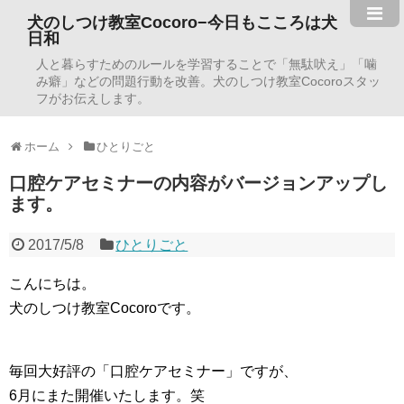
犬のしつけ教室Cocoro−今日もこころは犬
日和
人と暮らすためのルールを学習することで「無駄吠え」「噛
み癖」などの問題行動を改善。犬のしつけ教室Cocoroスタッ
フがお伝えします。
ホーム
ひとりごと
口腔ケアセミナーの内容がバージョンアップし
ます。
2017/5/8
ひとりごと
こんにちは。
犬のしつけ教室Cocoroです。
毎回大好評の「口腔ケアセミナー」ですが、
6月にまた開催いたします。笑