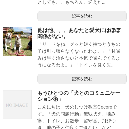
としても、、もちろん、迎えた...
記事を読む
他は他、、、あなたと愛犬にはほぼ
関係がない。
「リードをね、グッと短く持つとうちの
子は引っ張らなくなったわよ。」「甘噛
みは早く治さないと本気で噛んでくるよ
うになるわよ。」「トイレを良く失...
記事を読む
もうひとつの「犬とのコミュニケー
ション術」
こんにちは。犬のしつけ教室Cocoroで
す。「犬の問題行動」無駄吠え、噛み
癖、トイレ、お散歩、留守番、飛びつ
き、他の子と仲良くできない。など...